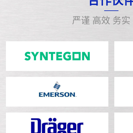
合作伙
原始表单...
能和稳
严谨 高效 务实