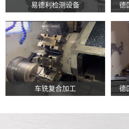
易德利检测设备
德
车铣复合加工
德