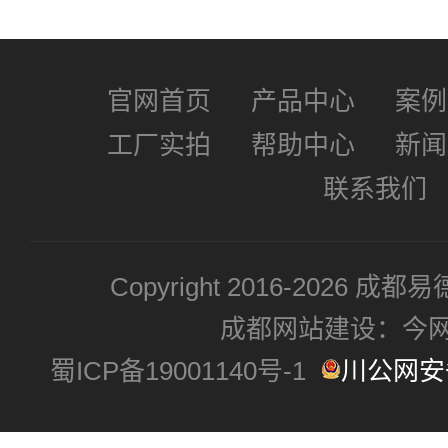
官网首页
产品中心
案例
工厂实拍
帮助中心
新闻
联系我们
Copyright 2016-2026
成都网站建设：今
蜀ICP备19001140号-1
川公网安备 