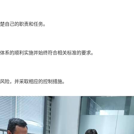
自己的职责和任务。‌
系的顺利实施并始终符合相关标准的要求‌。
险，并采取相应的控制措施‌。