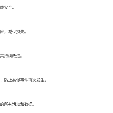
安全‌。
，减少损失‌。
持续改进‌。
防止类似事件再次发生‌。
所有活动和数据‌。