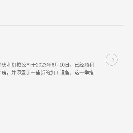
利机械公司于2023年6月10日，已经顺利
库房，并添置了一些新的加工设备。这一举措
产效率和提高竞争力而做出的重要决策。新的
有的面积比之前增加了2000多平米。