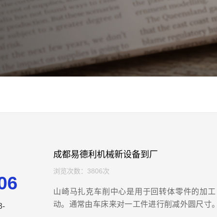
成都易德利机械新设备到厂
浏览次数：3806次
06
山崎马扎克车削中心是用于回转体零件的加工
动。通常由车床来对一工件进行削减外圆尺寸
3-
表面就是一个典型。带有CNC装置的车床称谓