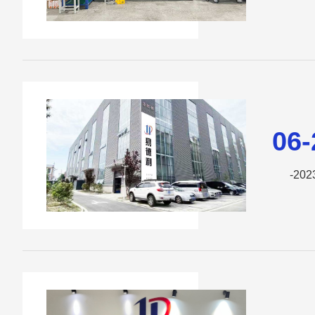
06-
-202