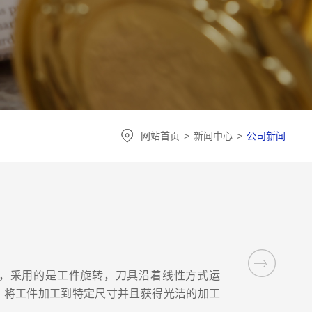
网站首页
>
新闻中心
>
公司新闻
，采用的是工件旋转，刀具沿着线性方式运
。将工件加工到特定尺寸并且获得光洁的加工
车削中心。复杂的车削中心还可以进行多种铣